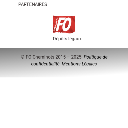
PARTENAIRES
Dépôts légaux
© FO Cheminots 2015 – 2025
Politique de
confidentialité
Mentions Légales