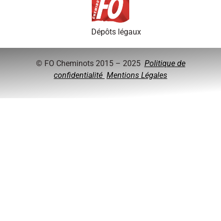
Dépôts légaux
© FO Cheminots 2015 – 2025
Politique de
confidentialité
Mentions Légales