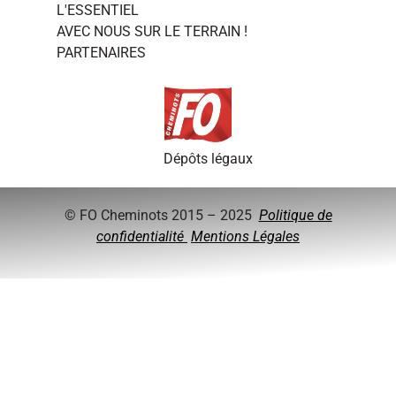
L'ESSENTIEL
AVEC NOUS SUR LE TERRAIN !
PARTENAIRES
Dépôts légaux
© FO Cheminots 2015 – 2025
Politique de
confidentialité
Mentions Légales