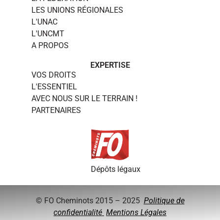
LES UNIONS RÉGIONALES
L'UNAC
L'UNCMT
A PROPOS
EXPERTISE
VOS DROITS
L'ESSENTIEL
AVEC NOUS SUR LE TERRAIN !
PARTENAIRES
Dépôts légaux
© FO Cheminots 2015 – 2025
Politique de
confidentialité
Mentions Légales