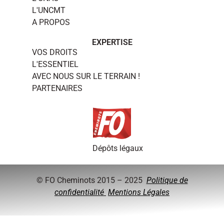
L'UNCMT
A PROPOS
EXPERTISE
VOS DROITS
L'ESSENTIEL
AVEC NOUS SUR LE TERRAIN !
PARTENAIRES
Dépôts légaux
© FO Cheminots 2015 – 2025
Politique de
confidentialité
Mentions Légales