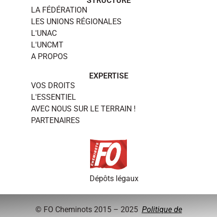
STRUCTURE
LA FÉDÉRATION
LES UNIONS RÉGIONALES
L'UNAC
L'UNCMT
A PROPOS
EXPERTISE
VOS DROITS
L'ESSENTIEL
AVEC NOUS SUR LE TERRAIN !
PARTENAIRES
Dépôts légaux
© FO Cheminots 2015 – 2025
Politique de