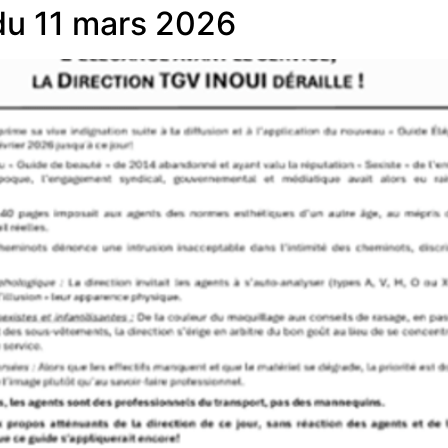
u 11 mars 2026