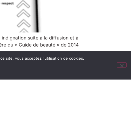
ndignation suite à la diffusion et à
rère du « Guide de beauté » de 2014
e site, vous acceptez l'utilisation de cookies.
N !
Dépôts légaux