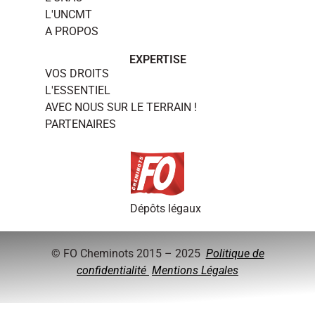
L'UNCMT
A PROPOS
EXPERTISE
VOS DROITS
L'ESSENTIEL
AVEC NOUS SUR LE TERRAIN !
PARTENAIRES
Dépôts légaux
© FO Cheminots 2015 – 2025
Politique de
confidentialité
Mentions Légales