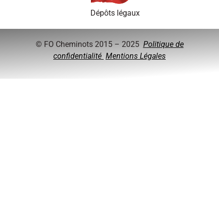
Dépôts légaux
© FO Cheminots 2015 – 2025
Politique de
confidentialité
Mentions Légales