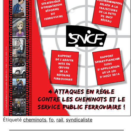
Étiqueté
cheminots
,
fo
,
rail
,
syndicaliste