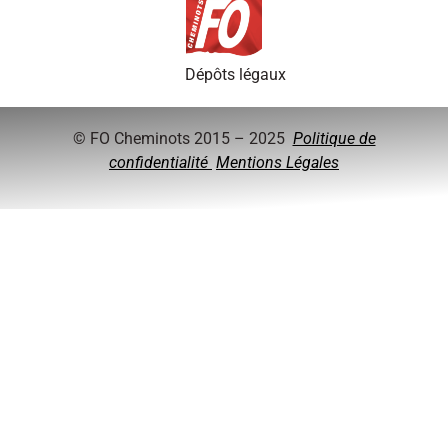
Dépôts légaux
© FO Cheminots 2015 – 2025
Politique de
confidentialité
Mentions Légales