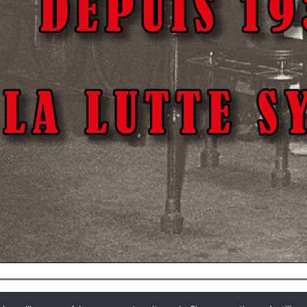
STRUCTURE
EXPERTISE