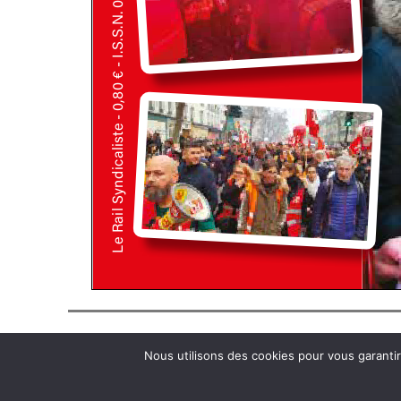
PUBLICATIONS
Nous utilisons des cookies pour vous garantir 
TRACTS
LA F
LES COMMUNIQUÉS
LES 
LE RAIL SYNDICALISTE
L'UN