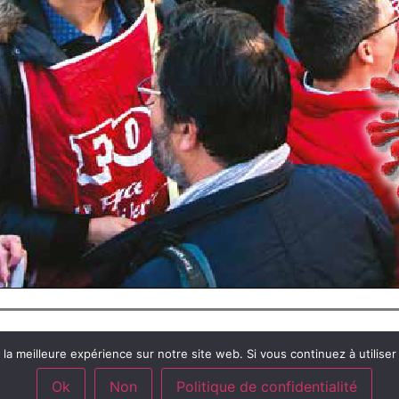
STRUCTURE
EXPERTISE
la meilleure expérience sur notre site web. Si vous continuez à utiliser c
ÉDÉRATION
VOS DROITS
UNIONS RÉGIONALES
L'ESSENTIEL
Ok
Non
Politique de confidentialité
AC
AVEC NOUS SUR LE TERRAI