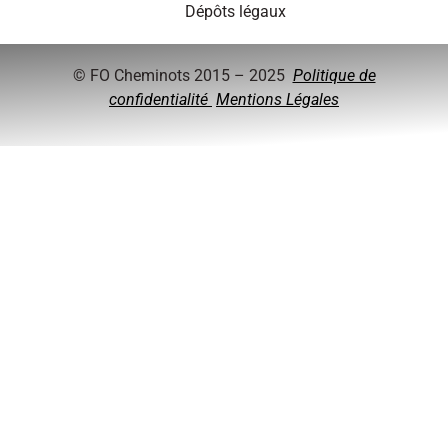
Dépôts légaux
© FO Cheminots 2015 – 2025
Politique de
confidentialité
Mentions Légales