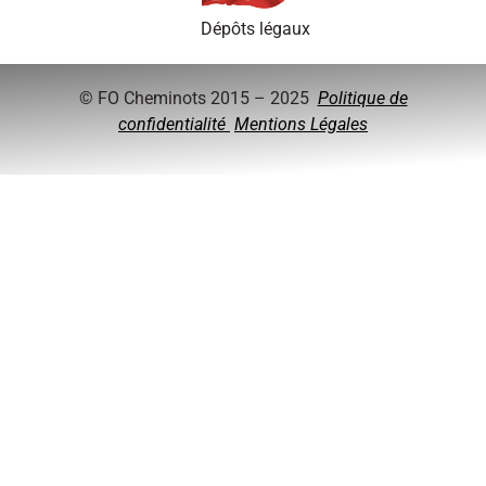
Dépôts légaux
© FO Cheminots 2015 – 2025
Politique de
confidentialité
Mentions Légales