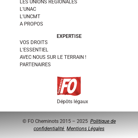
LES UNIONS RÉGIONALES
L'UNAC
L'UNCMT
A PROPOS
EXPERTISE
VOS DROITS
L'ESSENTIEL
AVEC NOUS SUR LE TERRAIN !
PARTENAIRES
Dépôts légaux
© FO Cheminots 2015 – 2025
Politique de
confidentialité
Mentions Légales