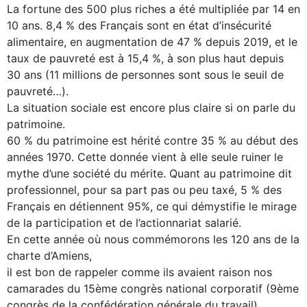
La fortune des 500 plus riches a été multipliée par 14 en
10 ans. 8,4 % des Français sont en état d’insécurité
alimentaire, en augmentation de 47 % depuis 2019, et le
taux de pauvreté est à 15,4 %, à son plus haut depuis
30 ans (11 millions de personnes sont sous le seuil de
pauvreté…).
La situation sociale est encore plus claire si on parle du
patrimoine.
60 % du patrimoine est hérité contre 35 % au début des
années 1970. Cette donnée vient à elle seule ruiner le
mythe d’une société du mérite. Quant au patrimoine dit
professionnel, pour sa part pas ou peu taxé, 5 % des
Français en détiennent 95%, ce qui démystifie le mirage
de la participation et de l’actionnariat salarié.
En cette année où nous commémorons les 120 ans de la
charte d’Amiens,
il est bon de rappeler comme ils avaient raison nos
camarades du 15ème congrès national corporatif (9ème
congrès de la confédération générale du travail)