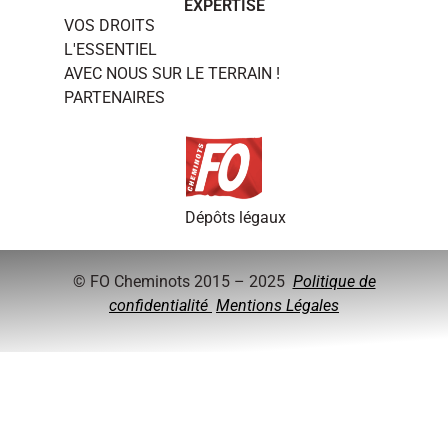
EXPERTISE
VOS DROITS
L'ESSENTIEL
AVEC NOUS SUR LE TERRAIN !
PARTENAIRES
Dépôts légaux
© FO Cheminots 2015 – 2025
Politique de
confidentialité
Mentions Légales