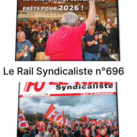
Le Rail Syndicaliste n°696