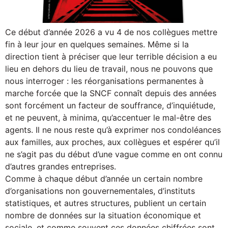
Ce début d’année 2026 a vu 4 de nos collègues mettre
fin à leur jour en quelques semaines. Même si la
direction tient à préciser que leur terrible décision a eu
lieu en dehors du lieu de travail, nous ne pouvons que
nous interroger : les réorganisations permanentes à
marche forcée que la SNCF connaît depuis des années
sont forcément un facteur de souffrance, d’inquiétude,
et ne peuvent, à minima, qu’accentuer le mal-être des
agents. Il ne nous reste qu’à exprimer nos condoléances
aux familles, aux proches, aux collègues et espérer qu’il
ne s’agit pas du début d’une vague comme en ont connu
d’autres grandes entreprises.
Comme à chaque début d’année un certain nombre
d’organisations non gouvernementales, d’instituts
statistiques, et autres structures, publient un certain
nombre de données sur la situation économique et
sociale, et comme souvent ces données chiffrées sont