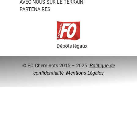
AVEC NOUS SUR LE TERRAIN !
PARTENAIRES
Dépôts légaux
© FO Cheminots 2015 – 2025
Politique de
confidentialité
Mentions Légales